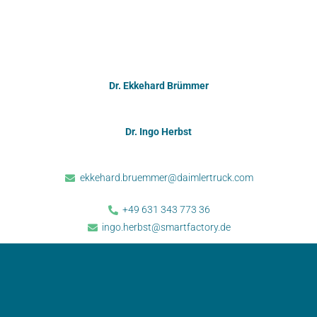
Dr. Ekkehard Brümmer
Dr. Ingo Herbst
ekkehard.bruemmer@daimlertruck.com
+49 631 343 773 36
ingo.herbst@smartfactory.de