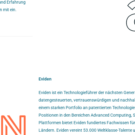
 und Erfahrung
 mit ein.
Eviden
Eviden ist ein Technologieführer der nächsten Gener
datengesteuerten, vertrauenswürdigen und nachhalt
einem starken Portfolio an patentierten Technologi
Positionen in den Bereichen Advanced Computing, Sic
Plattformen bietet Eviden fundiertes Fachwissen für
Ländern. Eviden vereint 53.000 Weltklasse-Talente u