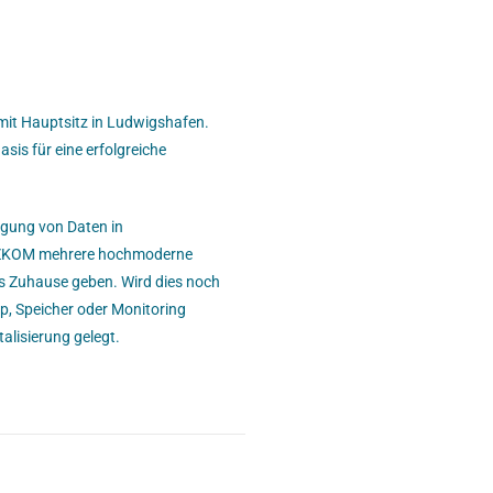
mit Hauptsitz in Ludwigshafen.
sis für eine erfolgreiche
agung von Daten in
LZKOM mehrere hochmoderne
s Zuhause geben. Wird dies noch
, Speicher oder Monitoring
talisierung gelegt.