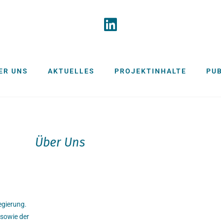
ER UNS
AKTUELLES
PROJEKTINHALTE
PU
Über Uns
egierung.
 sowie der