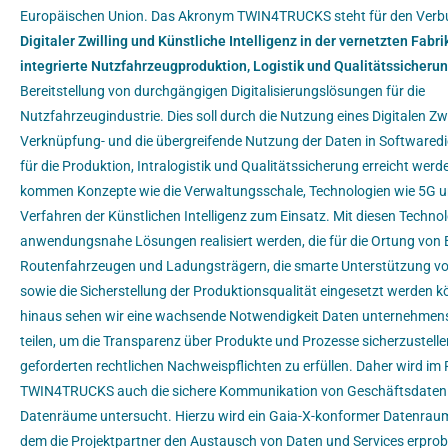
Europäischen Union. Das Akronym TWIN4TRUCKS steht für den Ve
Digitaler Zwilling und Künstliche Intelligenz in der vernetzten Fabrik
integrierte Nutzfahrzeugproduktion, Logistik und Qualitätssicheru
Bereitstellung von durchgängigen Digitalisierungslösungen für die
Nutzfahrzeugindustrie. Dies soll durch die Nutzung eines Digitalen Zwi
Verknüpfung- und die übergreifende Nutzung der Daten in Softwaredi
für die Produktion, Intralogistik und Qualitätssicherung erreicht werd
kommen Konzepte wie die Verwaltungsschale, Technologien wie 5G 
Verfahren der Künstlichen Intelligenz zum Einsatz. Mit diesen Technol
anwendungsnahe Lösungen realisiert werden, die für die Ortung von B
Routenfahrzeugen und Ladungsträgern, die smarte Unterstützung vo
sowie die Sicherstellung der Produktionsqualität eingesetzt werden 
hinaus sehen wir eine wachsende Notwendigkeit Daten unternehmen
teilen, um die Transparenz über Produkte und Prozesse sicherzustellen
geforderten rechtlichen Nachweispflichten zu erfüllen. Daher wird i
TWIN4TRUCKS auch die sichere Kommunikation von Geschäftsdaten
Datenräume untersucht. Hierzu wird ein Gaia-X-konformer Datenraum
dem die Projektpartner den Austausch von Daten und Services erprob