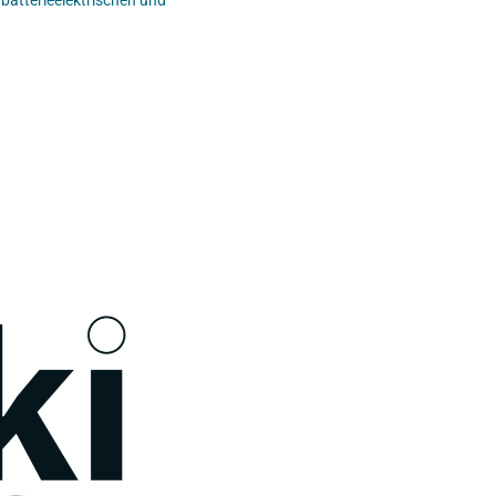
batterieelektrischen und