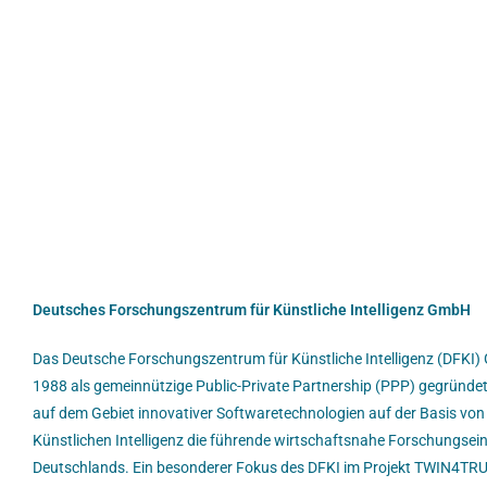
Deutsches Forschungszentrum für Künstliche Intelligenz GmbH
Das Deutsche Forschungszentrum für Künstliche Intelligenz (DFKI
1988 als gemeinnützige Public-Private Partnership (PPP) gegründet
auf dem Gebiet innovativer Softwaretechnologien auf der Basis vo
Künstlichen Intelligenz die führende wirtschaftsnahe Forschungsei
Deutschlands. Ein besonderer Fokus des DFKI im Projekt TWIN4TRU