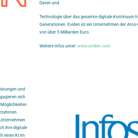
Daten und
Technologie über das gesamte digitale Kontinuum 
Generationen. Eviden ist ein Unternehmen der Ato
von über 5 Milliarden Euro.
Weitere Infos unter:
www.eviden.com
leistungen und
gagieren sich
 Möglichkeiten
hrzehnten
 Unternehmen
h ihre digitale
h einen KI im