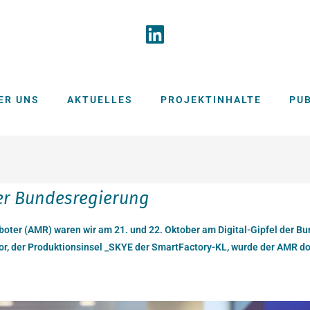
ER UNS
AKTUELLES
PROJEKTINHALTE
PU
er Bundesregierung
oter (AMR) waren wir am 21. und 22. Oktober am Digital-Gipfel der B
 der Produktionsinsel _SKYE der SmartFactory-KL, wurde der AMR dort