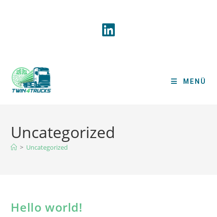
Zum
Inhalt
springen
MENÜ
Uncategorized
>
Uncategorized
Hello world!